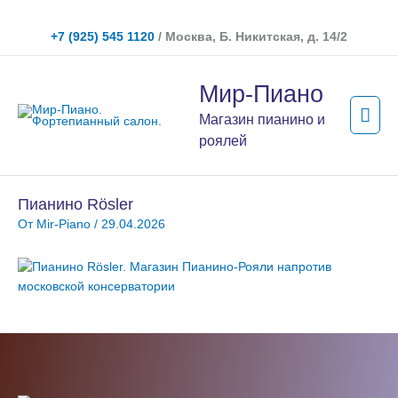
Перейти
к
+7 (925) 545 1120
/ Москва, Б. Никитская, д. 14/2
содержимому
Гла
Мир-Пиано
мен
Магазин пианино и
роялей
Пианино Rösler
От
Mir-Piano
/
29.04.2026