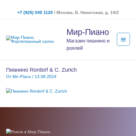
Перейти
к
+7 (925) 545 1120
/ Москва, Б. Никитская, д. 14/2
содержимому
Глав
Мир-Пиано
мен
Магазин пианино и
роялей
Пианино Rordorf & C. Zurich
От
Mir-Piano
/
13.08.2024