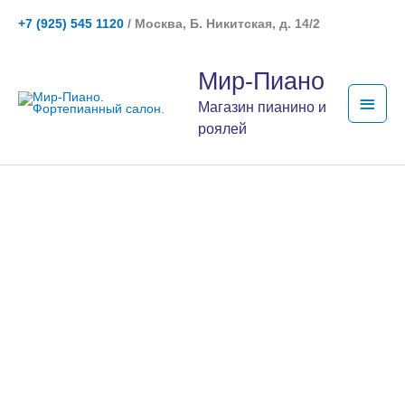
Перейти
+7 (925) 545 1120
/ Москва, Б. Никитская, д. 14/2
к
содержимому
Глав
Мир-Пиано
мен
Магазин пианино и
роялей