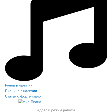
Рояли в наличии
Пианино в наличии
Статьи о фортепиано
Адрес и режим работы