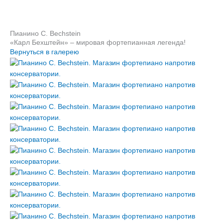
Пианино C. Bechstein
«Карл Бехштейн» – мировая фортепианная легенда!
Вернуться в галерею