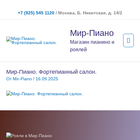
Перейти
к
+7 (925) 545 1120
/ Москва, Б. Никитская, д. 14/2
содержимому
Гла
Мир-Пиано
мен
Магазин пианино и
роялей
Мир-Пиано. Фортепианный салон.
От
Mir-Piano
/
16.09.2025