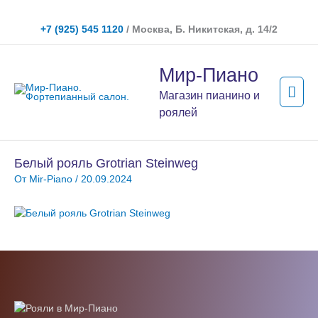
Перейти
к
+7 (925) 545 1120
/ Москва, Б. Никитская, д. 14/2
содержимому
Гла
Мир-Пиано
мен
Магазин пианино и
роялей
Белый рояль Grotrian Steinweg
От
Mir-Piano
/
20.09.2024