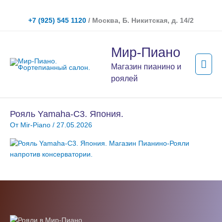
Перейти
к
+7 (925) 545 1120
/ Москва, Б. Никитская, д. 14/2
содержимому
Гла
Мир-Пиано
мен
Магазин пианино и
роялей
Рояль Yamaha-C3. Япония.
От
Mir-Piano
/
27.05.2026