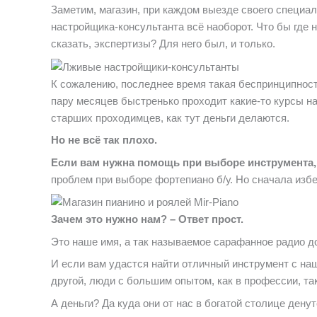
Заметим, магазин, при каждом выезде своего специал
настройщика-консультанта всё наоборот. Что бы где н
сказать, экспертизы? Для него был, и только.
К сожалению, последнее время такая беспринципност
пару месяцев быстренько проходит какие-то курсы н
старших проходимцев, как тут деньги делаются.
Но не всё так плохо.
Если вам нужна помощь при выборе инструмента, 
проблем при выборе фортепиано б/у. Но сначала избе
Зачем это нужно нам? – Ответ прост.
Это наше имя, а так называемое сарафанное радио д
И если вам удастся найти отличный инструмент с наш
другой, люди с большим опытом, как в профессии, так
А деньги? Да куда они от нас в богатой столице дену