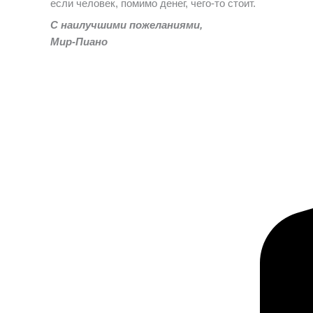
если человек, помимо денег, чего-то стоит.
С наилучшими пожеланиями,
Мир-Пиано