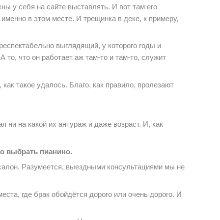
ны у себя на сайте выставлять. И вот там его
 именно в этом месте. И трещинка в деке, к примеру,
 респектабельно выглядящий, у которого годы и
то, что он работает аж там-то и там-то, служит
как такое удалось. Благо, как правило, пролезают
 ни на какой их антураж и даже возраст. И, как
но выбрать пианино.
 салон. Разумеется, выездными консультациями мы не
еста, где брак обойдётся дорого или очень дорого. И