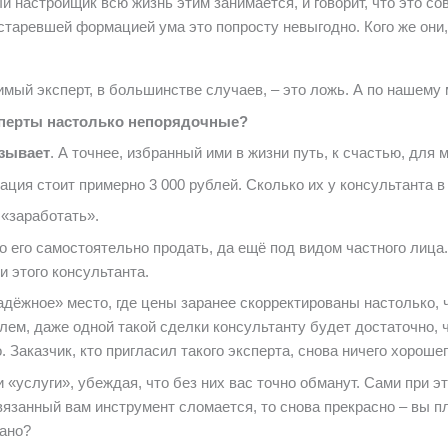
 настройщик всю жизнь этим занимается, и говорит, что это со
старевшей формацией ума это попросту невыгодно. Кого же они, 
мый эксперт, в большинстве случаев, – это ложь. А по нашему
сперты настолько непорядочные?
язывает
. А точнее, избранный ими в жизни путь, к счастью, для 
ация стоит примерно 3 000 рублей. Сколько их у консультанта в
 «заработать».
то его самостоятельно продать, да ещё под видом частного лиц
и этого консультанта.
«надёжное» место, где цены заранее скорректированы настолько,
оялем, даже одной такой сделки консультанту будет достаточно,
 Заказчик, кто пригласил такого эксперта, снова ничего хороше
«услуги», убеждая, что без них вас точно обманут. Сами при эт
язанный вам инструмент сломается, то снова прекрасно – вы п
иано?