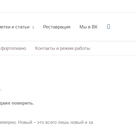
Поиск
етки и статьи
Реставрация
Мы в ВК
 фортепиано
Контакты и режим работы
.
 даже поверить.
еверно. Новый – это всего лишь новый и за