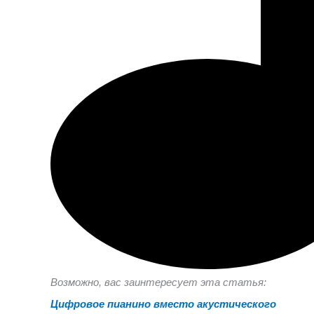
Возможно, вас заинтересует эта статья:
Цифровое пианино вместо акустического