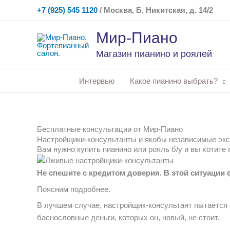
Перейти
+7 (925) 545 1120
/ Москва, Б. Никитская, д. 14/2
к
содержимому
Мир-Пиано
Магазин пианино и роялей
Интервью
Какое пианино выбрать?
Бесплатные консультации от Мир-Пиано
Настройщики-консультанты и якобы независимые эксп
Вам нужно купить пианино или рояль б/у и вы хотите
Не спешите с кредитом доверия. В этой ситуации 
Поясним подробнее.
В лучшем случае, настройщик-консультант пытается с
баснословные деньги, которых он, новый, не стоит.