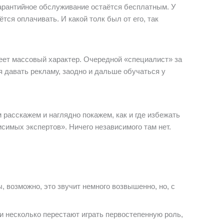
 гарантийное обслуживание остаётся бесплатным. У
тся оплачивать. И какой толк был от его, так
еет массовый характер. Очередной «специалист» за
 давать рекламу, заодно и дальше обучаться у
расскажем и наглядно покажем, как и где избежать
симых экспертов». Ничего независимого там нет.
 возможно, это звучит немного возвышенно, но, с
ьги несколько перестают играть первостепенную роль,