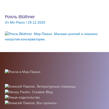
Рояль Blüthner
От
Mir-Piano
/
29.12.2025