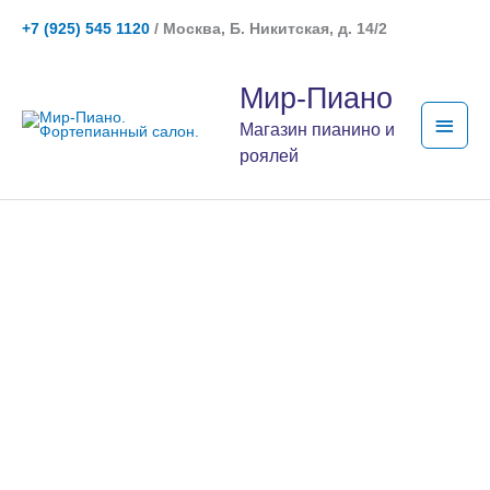
Перейти
+7 (925) 545 1120
/ Москва, Б. Никитская, д. 14/2
к
содержимому
Глав
Мир-Пиано
мен
Магазин пианино и
роялей