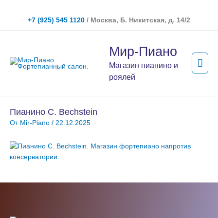
Перейти
к
+7 (925) 545 1120
/ Москва, Б. Никитская, д. 14/2
содержимому
Гла
Мир-Пиано
мен
Магазин пианино и
роялей
Пианино C. Bechstein
От
Mir-Piano
/
22.12.2025