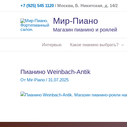
Перейти
+7 (925) 545 1120
/ Москва, Б. Никитская, д. 14/2
к
содержимому
Мир-Пиано
Магазин пианино и роялей
Интервью
Какое пианино выбрать?
Пианино Weinbach-Antik
От
Mir-Piano
/
31.07.2025