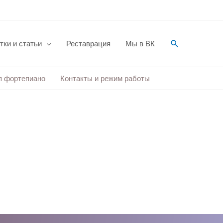
Поиск
тки и статьи
Реставрация
Мы в ВК
п фортепиано
Контакты и режим работы