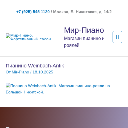
Перейти
к
+7 (925) 545 1120
/ Москва, Б. Никитская, д. 14/2
содержимому
Гла
Мир-Пиано
мен
Магазин пианино и
роялей
Пианино Weinbach-Antik
От
Mir-Piano
/
18.10.2025