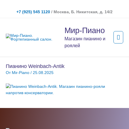
Перейти
к
+7 (925) 545 1120
/ Москва, Б. Никитская, д. 14/2
содержимому
Гла
Мир-Пиано
мен
Магазин пианино и
роялей
Пианино Weinbach-Antik
От
Mir-Piano
/
25.08.2025