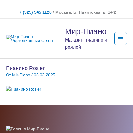
Перейти
к
+7 (925) 545 1120
/ Москва, Б. Никитская, д. 14/2
содержимому
Глав
Мир-Пиано
мен
Магазин пианино и
роялей
Пианино Rösler
От
Mir-Piano
/
05.02.2025