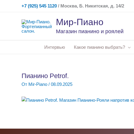
Перейти
+7 (925) 545 1120
/ Москва, Б. Никитская, д. 14/2
к
содержимому
Мир-Пиано
Магазин пианино и роялей
Интервью
Какое пианино выбрать?
Пианино Petrof.
От
Mir-Piano
/
08.09.2025