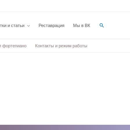
Поиск
тки и статьи
Реставрация
Мы в ВК
п фортепиано
Контакты и режим работы