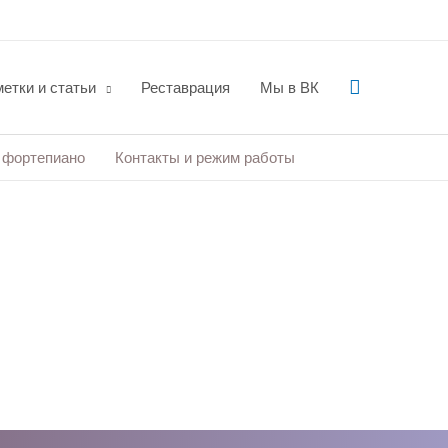
Поиск
етки и статьи
Реставрация
Мы в ВК
 фортепиано
Контакты и режим работы