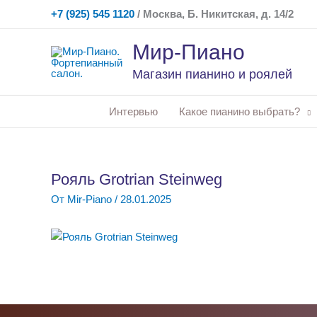
Перейти
+7 (925) 545 1120
/ Москва, Б. Никитская, д. 14/2
к
содержимому
Мир-Пиано
Магазин пианино и роялей
Интервью
Какое пианино выбрать?
Рояль Grotrian Steinweg
От
Mir-Piano
/
28.01.2025