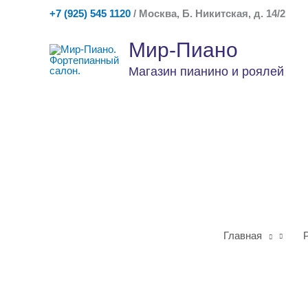
Перейти
+7 (925) 545 1120
/ Москва, Б. Никитская, д. 14/2
к
содержимому
Мир-Пиано
Магазин пианино и роялей
Главная