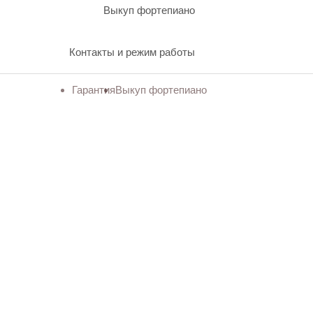
Выкуп фортепиано
Контакты и режим работы
Гарантия
Выкуп фортепиано