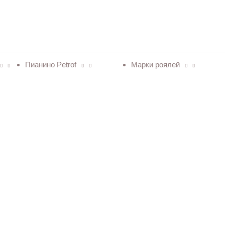
Пианино Petrof
Марки роялей