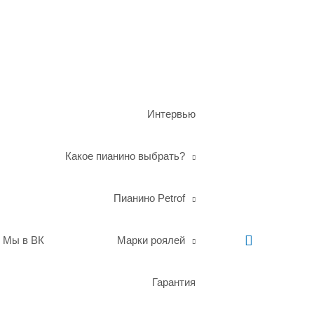
Интервью
Какое пианино выбрать?
Пианино Petrof
Поиск
Мы в ВК
Марки роялей
Гарантия