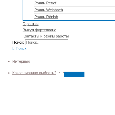
Рояль Petrof
Рояль Weinbach
Рояль Rönish
Гарантия
Выкуп фортепиано
Контакты и режим работы
Поиск:
Поиск
Интервью
Какое пианино выбрать?