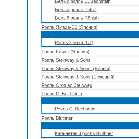
Белый рояль C. Bechstein
Белый рояль Petrof
Белый рояль Rönish
Рояль Ямаха-С3 (Япония)
Рояль Ямаха (С1)
Рояль Kawaii (Япония)
Рояль Steinway & Sons
Рояль Steinway & Sons. (Белый)
Рояль Steinway & Sons (Бежевый)
Рояль Grotrian Steinweg
Рояль C. Bechstein
Рояль C. Bechstein
Рояль Blüthner
Кабинетный рояль Blüthner