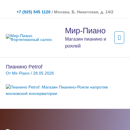
Перейти
к
+7 (925) 545 1120
/ Москва, Б. Никитская, д. 14/2
содержимому
Гла
Мир-Пиано
мен
Магазин пианино и
роялей
Пианино Petrof
От
Mir-Piano
/
28.05.2026